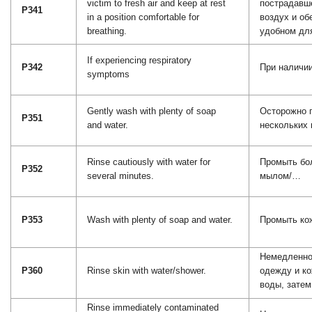
victim to fresh air and keep at rest
пострадавш
P341
in a position comfortable for
воздух и об
breathing.
удобном дл
If experiencing respiratory
P342
При наличи
symptoms
Gently wash with plenty of soap
Осторожно 
P351
and water.
нескольких 
Rinse cautiously with water for
Промыть бо
P352
several minutes.
мылом/…
P353
Wash with plenty of soap and water.
Промыть ко
Немедленно
P360
Rinse skin with water/shower.
одежду и к
воды, затем
Rinse immediately contaminated